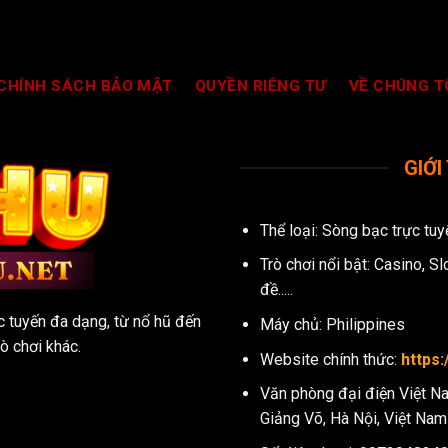
CHÍNH SÁCH BẢO MẬT
QUYỀN RIÊNG TƯ
VỀ CHÚNG T
GIỚI
Thể loại: Sòng bạc trực tuy
Trò chơi nổi bật: Casino, S
đề.....
 tuyến đa dạng, từ nổ hũ đến
Máy chủ: Philippines
5 yếu tố khác biệt tạo nên uy tín vượt trội của Nohu90
rò chơi khác.
Website chính thức:
https:
 rõ ràng khi khách hàng chơi tại Nohu90.
Văn phòng đại điện Việt N
Giảng Võ, Hà Nội, Việt Nam
 đồ họa cực kỳ đỉnh cao