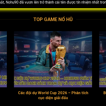
t, Nohu90 đã vươn lên trở thành cái tên được tín nhiệm nhất trong
TOP GAME NỔ HŨ
 quốc gia
Center, Ba Đình, Hà Nội
đăng ký (Quý 1/2026)
 và đảm bảo an toàn không?
Các đội dự World Cup 2026
Bản
sự giám sát trực tiếp của các tổ chức quản lý và kiểm định quốc
p
Các đội dự World Cup 2026 – Phân tích
B
cục diện giải đấu
 Philippines:
PAGCOR
(Philippine Amusement and Gaming Corpo