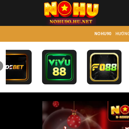
Bỏ
qua
nội
dung
NOHU90
HƯỚN