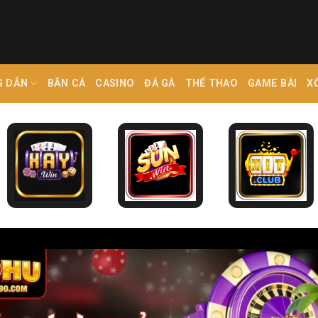
G DẪN
BẮN CÁ
CASINO
ĐÁ GÀ
THỂ THAO
GAME BÀI
X