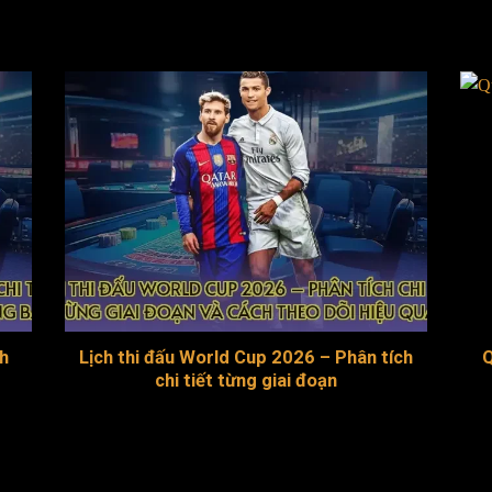
ạc hợp pháp.
stlabs: BMM Testlabs là tổ chức kiểm định độc lập quốc tế với
i nền tảng này được tạo ra hoàn toàn ngẫu nhiên.
 SSL 256-bit bảo vệ toàn bộ dữ liệu giao dịch và thông tin cá nh
vệ dữ liệu tuyệt đối
riển khai hệ thống tường lửa Cisco như lớp phòng thủ chủ động b
 mật hạ tầng mạng hàng đầu thế giới, được Fortune 500 và hàng tră
Lịch thi đấu World Cup 2026
Quy
hũ chọn Nohu90 làm bến đỗ
h
Lịch thi đấu World Cup 2026 – Phân tích
Q
chi tiết từng giai đoạn