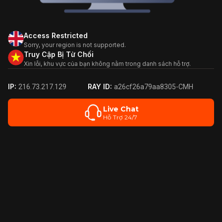
Access Restricted
Sorry, your region is not supported.
Truy Cập Bị Từ Chối
Xin lỗi, khu vực của bạn không nằm trong danh sách hỗ trợ.
IP:
RAY ID:
216.73.217.129
a26cf26a79aa8305-CMH
Live Chat
Hỗ Trợ 24/7