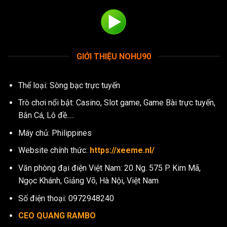
GIỚI THIỆU NOHU90
Thể loại: Sòng bạc trực tuyến
Trò chơi nổi bật: Casino, Slot game, Game Bài trực tuyến,
Bắn Cá, Lô đề.....
Máy chủ: Philippines
Website chính thức:
https://xeeme.nl/
Văn phòng đại điện Việt Nam: 20 Ng. 575 P. Kim Mã,
Ngọc Khánh, Giảng Võ, Hà Nội, Việt Nam
Số điện thoại: 0972948240
CEO QUANG RAMBO