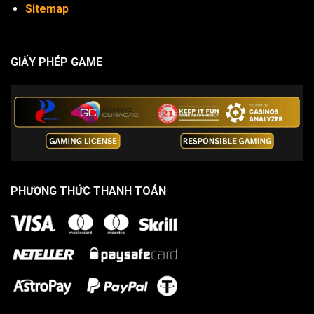
Sitemap
GIẤY PHÉP GAME
PHƯƠNG THỨC THANH TOÁN