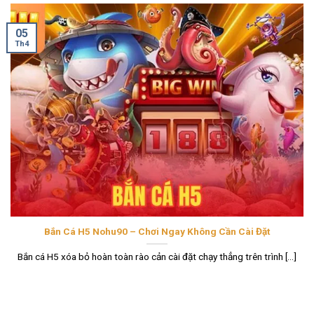
05
Th4
Bắn Cá H5
Bắn Cá H5 Nohu90 – Chơi Ngay Không Cần Cài Đặt
Bắn cá H5 xóa bỏ hoàn toàn rào cản cài đặt chạy thẳng trên trình [...]