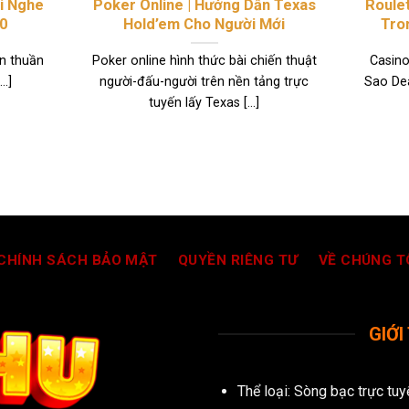
ơi Nghe
Poker Online | Hướng Dẫn Texas
Roulet
90
Hold’em Cho Người Mới
Tro
an thuần
Poker online hình thức bài chiến thuật
Casino
..]
người-đấu-người trên nền tảng trực
Sao Dea
tuyến lấy Texas [...]
CHÍNH SÁCH BẢO MẬT
QUYỀN RIÊNG TƯ
VỀ CHÚNG T
GIỚI
Thể loại: Sòng bạc trực tuy