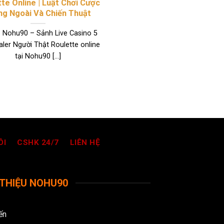
te Online | Luật Chơi Cược
ng Ngoài Và Chiến Thuật
 Nohu90 – Sảnh Live Casino 5
ler Người Thật Roulette online
tại Nohu90 [...]
ÔI
CSHK 24/7
LIÊN HỆ
 THIỆU NOHU90
ến