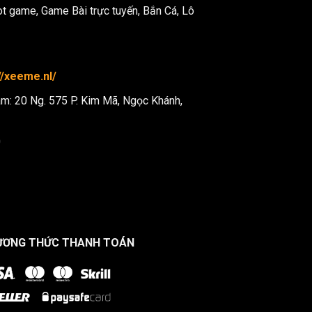
lot game, Game Bài trực tuyến, Bắn Cá, Lô
//xeeme.nl/
am: 20 Ng. 575 P. Kim Mã, Ngọc Khánh,
0
ƯƠNG THỨC THANH TOÁN