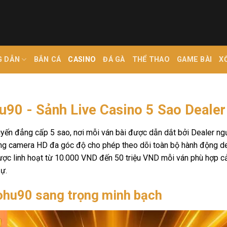
G DẪN
BẮN CÁ
CASINO
ĐÁ GÀ
THỂ THAO
GAME BÀI
X
u90 - Sảnh Live Casino 5 Sao Dealer
uyến đẳng cấp 5 sao, nơi mỗi ván bài được dẫn dắt bởi Dealer ngư
ng camera HD đa góc độ cho phép theo dõi toàn bộ hành động deal
ược linh hoạt từ 10.000 VND đến 50 triệu VND mỗi ván phù hợp cả 
ự.
Nohu90 sang trọng minh bạch