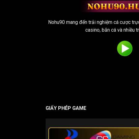
Nohu90 mang đến trải nghiệm cá cược trực
casino, bắn cá và nhiều t
GIẤY PHÉP GAME