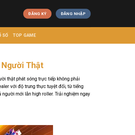
ĐĂNG KÝ
ĐĂNG NHẬP
Ổ SỐ
TOP GAME
 Người Thật
ời thật phát sóng trực tiếp không phải
er với độ trung thực tuyệt đối, từ tiếng
người mới lẫn high roller. Trải nghiệm ngay