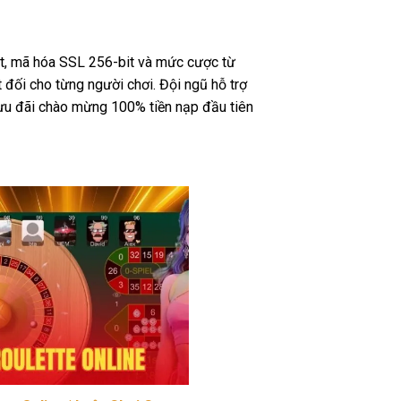
ật, mã hóa SSL 256-bit và mức cược từ
 đối cho từng người chơi. Đội ngũ hỗ trợ
ưu đãi chào mừng 100% tiền nạp đầu tiên
 Online