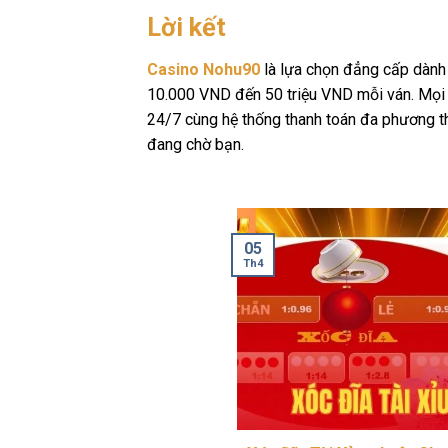
Lời kết
Casino Nohu90
là lựa chọn đẳng cấp dành 
10.000 VND đến 50 triệu VND mỗi ván. Mọi v
24/7 cùng hệ thống thanh toán đa phương 
đang chờ bạn.
05
Th4
Xóc Đĩa Tài Xỉu