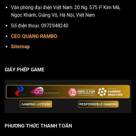
Văn phòng đại điện Việt Nam: 20 Ng. 575 P. Kim Mã,
Ngọc Khánh, Giảng Võ, Hà Nội, Việt Nam
Số điện thoại: 0972948240
CEO QUANG RAMBO
Sitemap
GIẤY PHÉP GAME
PHƯƠNG THỨC THANH TOÁN