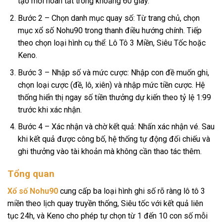
tạo mới hoàn tất trong khoảng 60 giây.
Bước 2 – Chọn danh mục quay số: Từ trang chủ, chọn
mục xổ số Nohu90 trong thanh điều hướng chính. Tiếp
theo chọn loại hình cụ thể: Lô Tô 3 Miền, Siêu Tốc hoặc
Keno.
Bước 3 – Nhập số và mức cược: Nhập con đề muốn ghi,
chọn loại cược (đề, lô, xiên) và nhập mức tiền cược. Hệ
thống hiển thị ngay số tiền thưởng dự kiến theo tỷ lệ 1:99
trước khi xác nhận.
Bước 4 – Xác nhận và chờ kết quả: Nhấn xác nhận vé. Sau
khi kết quả được công bố, hệ thống tự động đối chiếu và
ghi thưởng vào tài khoản mà không cần thao tác thêm.
Tổng quan
Xổ số Nohu90
cung cấp ba loại hình ghi số rõ ràng lô tô 3
miền theo lịch quay truyền thống, Siêu tốc với kết quả liên
tục 24h, và Keno cho phép tự chọn từ 1 đến 10 con số mỗi