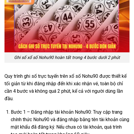
Ghi số xổ số Nohu90 hoàn tất trong 4 bước dưới 2 phút
Quy trình ghi số trực tuyến trên xổ số Nohu90 được thiết kế
tối giản từ khi đăng nhập đến khi xác nhận vé, toàn bộ chỉ
cần 4 bước và không quá 2 phút, kể cả với người dùng lần
đầu.
Bước 1 – Đăng nhập tài khoản Nohu90: Truy cập trang
chính thức Nohu90 và đăng nhập bằng tên tài khoản cùng
mật khẩu đã đăng ký. Nếu chưa có tài khoản, quá trình