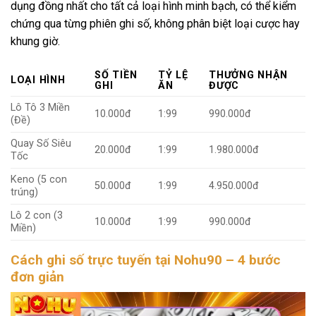
dụng đồng nhất cho tất cả loại hình minh bạch, có thể kiểm
chứng qua từng phiên ghi số, không phân biệt loại cược hay
khung giờ.
SỐ TIỀN
TỶ LỆ
THƯỞNG NHẬN
LOẠI HÌNH
GHI
ĂN
ĐƯỢC
Lô Tô 3 Miền
10.000đ
1:99
990.000đ
(Đề)
Quay Số Siêu
20.000đ
1:99
1.980.000đ
Tốc
Keno (5 con
50.000đ
1:99
4.950.000đ
trúng)
Lô 2 con (3
10.000đ
1:99
990.000đ
Miền)
Cách ghi số trực tuyến tại Nohu90 – 4 bước
đơn giản