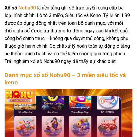
Xổ số
Nohu90
là nền tảng ghi số trực tuyến cung cấp ba
loại hình chính: Lô tô 3 miền, Siêu tốc và Keno. Tỷ lệ ăn 1:99
được áp dụng đồng nhất trên toàn bộ danh mục, với mỗi
điểm ghi số được trả thưởng tự động ngay sau khi kết quả
công bố chính thức – không qua duyệt thủ công, không phụ
thuộc giờ hành chính. Cơ chế xử lý hoàn toàn tự động ở tầng
hệ thống, minh bạch và có thể kiểm chứng qua từng phiên.
Trải nghiệm xổ số Nohu90 ngay để thấy sự khác biệt.
Danh mục xổ số Nohu90 – 3 miền siêu tốc và
keno