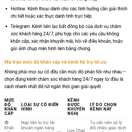
Hotline: Kênh thoại dành cho các tình huống cần giải thích
chi tiết hoặc xác thực danh tính trực tiếp.
Telegram: Kênh liên lạc bất đồng bộ của dịch vụ chăm
sóc khách hàng 24/7, phù hợp cho các yêu cầu không
khẩn cấp, xác nhận khuyến mãi, hỏi về điều khoản, hoặc
gửi ảnh chụp màn hình làm bằng chứng.
Ma trận mức độ khẩn cấp và kênh hỗ trợ tối ưu
Không phải mọi sự cố đều cần mức độ phản hồi như nhau –
chọn đúng kênh chăm sóc khách hàng 24/7 ngay từ đầu là
cách nhanh nhất để rút ngắn thời gian giải quyết.
MỨC
KÊNH
ĐỘ
LOẠI SỰ CỐ ĐIỂN
ĐƯỢC
LÝ DO CHỌN
KHẨN
HÌNH
KHUYẾN
KÊNH NÀY
CẤP
NGHỊ
🔴
Nạp tiền bị trừ tài
Tư vấn viên xử lý
Khẩn
khoản ngân hàng
đối chiếu giao dịch
Live Chat