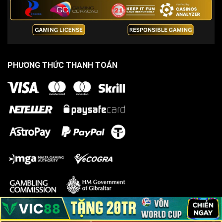
PHƯƠNG THỨC THANH TOÁN