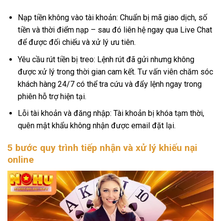
Nạp tiền không vào tài khoản: Chuẩn bị mã giao dịch, số
tiền và thời điểm nạp – sau đó liên hệ ngay qua Live Chat
để được đối chiếu và xử lý ưu tiên.
Yêu cầu rút tiền bị treo: Lệnh rút đã gửi nhưng không
được xử lý trong thời gian cam kết. Tư vấn viên chăm sóc
khách hàng 24/7 có thể tra cứu và đẩy lệnh ngay trong
phiên hỗ trợ hiện tại.
Lỗi tài khoản và đăng nhập: Tài khoản bị khóa tạm thời,
quên mật khẩu không nhận được email đặt lại.
5 bước quy trình tiếp nhận và xử lý khiếu nại
online