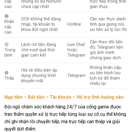
cấp
nhưng số dư Nohu90
trực tiếp trong thời
cao
chưa cập nhật
gian thực
🔴
SOS không thể đăng
Cần xác thực danh
Khẩn
nhập, tài khoản bị
Hotline
tính qua giọng nói;
cấp
khóa đột ngột nhất
ưu tiên xử lý tức thì
cao
Cần theo dõi tiến
🟡
Lệnh rút tiền đang
Live Chat
độ; Telegram tiện
Trung
chờ vượt quá thời
hoặc
gửi ảnh minh
bình
gian cam kết
Telegram
chứng giao dịch
Không khẩn cấp;
Hỏi về điều kiện áp
🟢
ưu tiên kênh lưu
dụng chương trình
Telegram
Thấp
lịch sử để tham
khuyến mãi
chiếu lại
Nạp tiền – Rút tiền – Tài khoản – Hỗ trợ tình huống nào
Đội ngũ chăm sóc khách hàng 24/7 của cổng game được
trao thẩm quyền xử lý trực tiếp từng loại sự cố cụ thể không
chỉ ghi nhận rồi chuyển tiếp, mà trực tiếp can thiệp và giải
quyết dứt điểm.