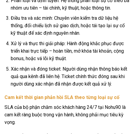
Phân loại và định tuyến: Hệ thống phân loại sự cố theo ba
nhóm ưu tiên – tài chính, kỹ thuật, hoặc thông tin.
Điều tra và xác minh: Chuyên viên kiểm tra dữ liệu hệ
thống, đối chiếu lịch sử giao dịch, hoặc tái tạo lại sự cố
kỹ thuật để xác định nguyên nhân.
Xử lý và thực thi giải pháp: Hành động khắc phục được
triển khai trực tiếp – hoàn tiền, mở khóa tài khoản, cộng
bonus, hoặc vá lỗi kỹ thuật.
Xác nhận và đóng ticket: Người dùng nhận thông báo kết
quả qua kênh đã liên hệ. Ticket chính thức đóng sau khi
người dùng xác nhận đã nhận được kết quả xử lý.
Cam kết thời gian phản hồi SLA theo từng loại sự cố
SLA của bộ phận chăm sóc khách hàng 24/7 tại Nohu90 là
cam kết ràng buộc trong vận hành, không phải mục tiêu kỳ
vọng.