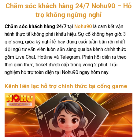
Chăm sóc khách hàng 24/7 Nohu90 – Hỗ
trợ không ngừng nghỉ
Chăm sóc khách hàng 24/7
tại
Nohu90
là cam kết vận
hành thực tế không phải khẩu hiệu. Sự cố không hẹn giờ: 3
giờ sáng, giữa kỳ nghỉ lễ, hay đúng cuối tuần bận rộn nhất
đội ngũ tư vấn viên luôn sẵn sàng qua ba kênh chính thức
gồm Live Chat, Hotline và Telegram. Phản hồi diễn ra theo
thời gian thực, ticket được cấp trong vòng 2 phút. Trải
nghiệm hỗ trợ toàn diện tại Nohu90 ngay hôm nay.
Kênh liên lạc hỗ trợ chính thức tại cổng game