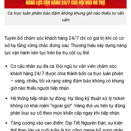
Ca trực luân phiên bảo đảm không khung giờ nào thiếu tư vấn
viên
Tuyên bố chăm sóc khách hàng 24/7 chỉ có giá trị khi có cơ
sở hạ tầng vững chắc đứng sau. Thương hiệu xây dựng năng
lực vận hành liên tục trên ba trụ cột cụ thể.
Cơ cấu nhân sự đa ca: Đội ngũ tư vấn viên chăm sóc
khách hàng 24/7 được chia thành bốn ca trực luân phiên
– sáng, chiều, tối và rạng sáng đảm bảo không có khung
giờ nào thiếu người tiếp nhận.
Hệ thống tiếp nhận tự động: Hạ tầng kỹ thuật xử lý ticket
không có khái niệm “ngoài giờ”. Hàng đợi ưu tiên tự động
phân loại sự cố theo mức khẩn cấp ngay khi tiếp nhận.
Tăng cường vào cao điểm: Dịp Tết Nguyên Đán, sự kiện
thể thao lớn và cuối tuần là lúc cổng game bổ sung nhân