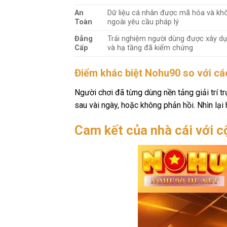
An
Dữ liệu cá nhân được mã hóa và khô
Toàn
ngoài yêu cầu pháp lý
Đẳng
Trải nghiệm người dùng được xây d
Cấp
và hạ tầng đã kiểm chứng
Điểm khác biệt Nohu90 so với cá
Người chơi đã từng dùng nền tảng giải trí t
sau vài ngày, hoặc không phản hồi. Nhìn lại
Cam kết của nhà cái với 