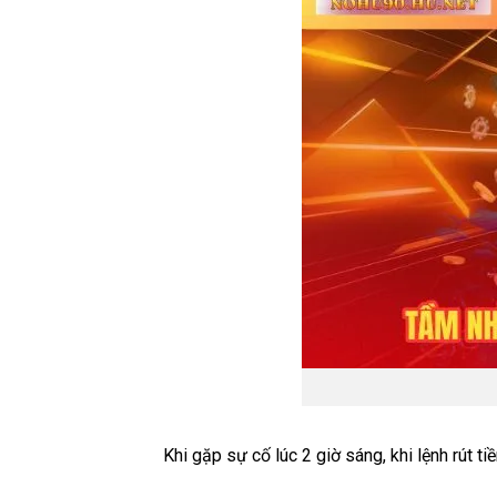
Khi gặp sự cố lúc 2 giờ sáng, khi lệnh rút ti