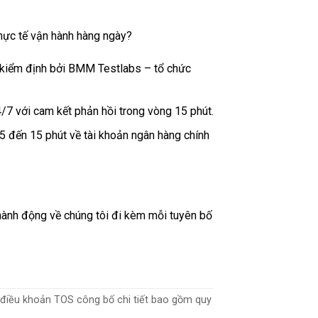
thực tế vận hành hàng ngày?
 kiểm định bởi BMM Testlabs – tổ chức
4/7 với cam kết phản hồi trong vòng 15 phút.
 5 đến 15 phút về tài khoản ngân hàng chính
 hành động về chúng tôi đi kèm mỗi tuyên bố
; điều khoản TOS công bố chi tiết bao gồm quy