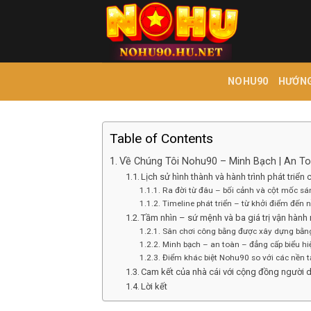
Bỏ
qua
nội
dung
NOHU90
HƯỚN
Table of Contents
Về Chúng Tôi Nohu90 – Minh Bạch | An To
Lịch sử hình thành và hành trình phát triển
Ra đời từ đâu – bối cảnh và cột mốc sá
Timeline phát triển – từ khởi điểm đến 
Tầm nhìn – sứ mệnh và ba giá trị vận hành
Sân chơi công bằng được xây dựng bằn
Minh bạch – an toàn – đẳng cấp biểu hiệ
Điểm khác biệt Nohu90 so với các nền 
Cam kết của nhà cái với cộng đồng người 
Lời kết