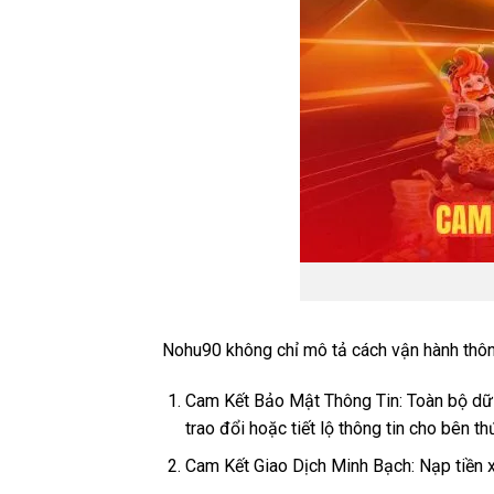
Nohu90 không chỉ mô tả cách vận hành thông 
Cam Kết Bảo Mật Thông Tin: Toàn bộ dữ 
trao đổi hoặc tiết lộ thông tin cho bên th
Cam Kết Giao Dịch Minh Bạch: Nạp tiền xử