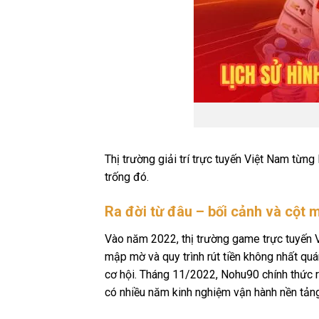
Thị trường giải trí trực tuyến Việt Nam từ
trống đó.
Ra đời từ đâu – bối cảnh và cột 
Vào năm 2022, thị trường game trực tuyến V
mập mờ và quy trình rút tiền không nhất quá
cơ hội. Tháng 11/2022, Nohu90 chính thức 
có nhiều năm kinh nghiệm vận hành nền tả