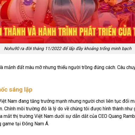
Nohu90 ra đời tháng 11/2022 để lấp đầy khoảng trống minh bạch
ng là mảnh đất màu mỡ nhưng thiếu người trồng đúng cách. Câu chu
mốc sáng lập
iệt Nam đang tăng trưởng mạnh nhưng người chơi liên tục đối mặt
n. Chính môi trường đó là lý do về chúng tôi được hình thành như
ra mắt thị trường Việt Nam dưới sự dẫn dắt của CEO Quang Ramb
ng game tại Đông Nam Á.