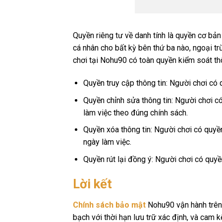
Quyền riêng tư về danh tính là quyền cơ bản
cá nhân cho bất kỳ bên thứ ba nào, ngoại 
chơi tại Nohu90 có toàn quyền kiểm soát th
Quyền truy cập thông tin: Người chơi có
Quyền chỉnh sửa thông tin: Người chơi c
làm việc theo đúng chính sách.
Quyền xóa thông tin: Người chơi có quyề
ngày làm việc.
Quyền rút lại đồng ý: Người chơi có quyề
Lời kết
Chính sách bảo mật
Nohu90 vận hành trên 
bạch với thời hạn lưu trữ xác định, và cam k