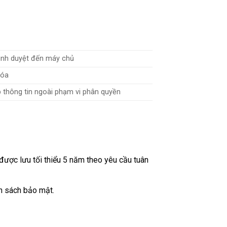
rình duyệt đến máy chủ
hóa
 thông tin ngoài phạm vi phân quyền
h được lưu tối thiểu 5 năm theo yêu cầu tuân
nh sách bảo mật.