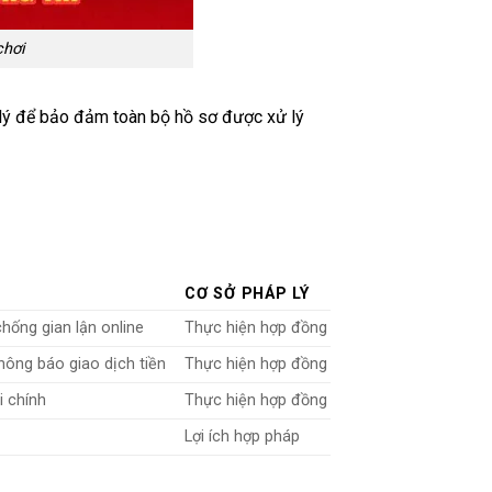
chơi
p lý để bảo đảm toàn bộ hồ sơ được xử lý
CƠ SỞ PHÁP LÝ
hống gian lận online
Thực hiện hợp đồng
hông báo giao dịch tiền
Thực hiện hợp đồng
i chính
Thực hiện hợp đồng
Lợi ích hợp pháp