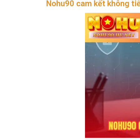
Nohu90 cam kết không tiết