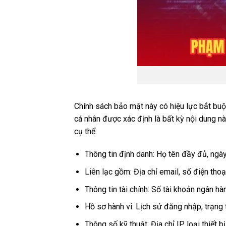
Chính sách bảo mật này có hiệu lực bắt buộ
cá nhân được xác định là bất kỳ nội dung 
cụ thể:
Thông tin định danh: Họ tên đầy đủ, n
Liên lạc gồm: Địa chỉ email, số điện thoạ
Thông tin tài chính: Số tài khoản ngân hàn
Hồ sơ hành vi: Lịch sử đăng nhập, trạng 
Thông số kỹ thuật: Địa chỉ IP, loại thiết b