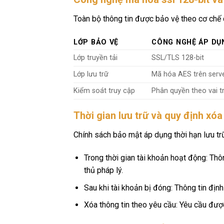
Toàn bộ thông tin được bảo vệ theo cơ chế 
LỚP BẢO VỆ
CÔNG NGHỆ ÁP DỤ
Lớp truyền tải
SSL/TLS 128-bit
Lớp lưu trữ
Mã hóa AES trên serv
Kiểm soát truy cập
Phân quyền theo vai t
Thời gian lưu trữ và quy định xóa
Chính sách bảo mật áp dụng thời hạn lưu trữ
Trong thời gian tài khoản hoạt động: Thôn
thủ pháp lý.
Sau khi tài khoản bị đóng: Thông tin đị
Xóa thông tin theo yêu cầu: Yêu cầu được