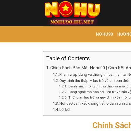
Bỏ
qua
nội
dung
NOHU90
HƯỚN
Table of Contents
Chính Sách Bảo Mật Nohu90 | Cam Kết An
Phạm vi áp dụng và thông tin cá nhân tại 
Quy trình thu thập – lưu trữ và an toàn thôn
Danh mục thông tin thu thập và mục đíc
Công nghệ mã hóa ssl 128-bit và bảo vệ
Thời gian lưu trữ và quy định xóa thông 
Nohu90 cam kết không tiết lộ danh tính ch
Lời kết
Chính Sác