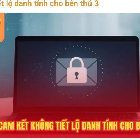
 lộ danh tính cho bên thứ 3