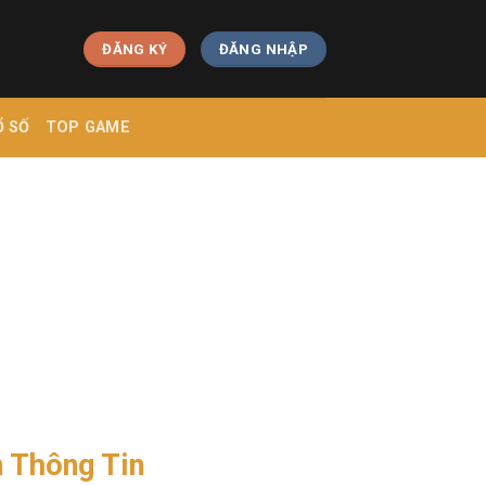
ĐĂNG KÝ
ĐĂNG NHẬP
Ổ SỐ
TOP GAME
 Thông Tin