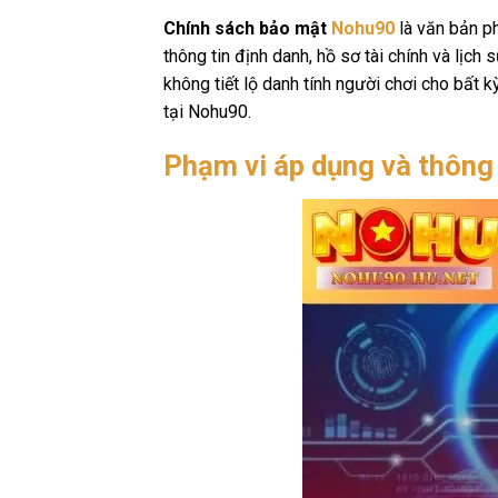
Chính sách bảo mật
Nohu90
là văn bản ph
thông tin định danh, hồ sơ tài chính và lịc
không tiết lộ danh tính người chơi cho bất 
tại Nohu90.
Phạm vi áp dụng và thông 