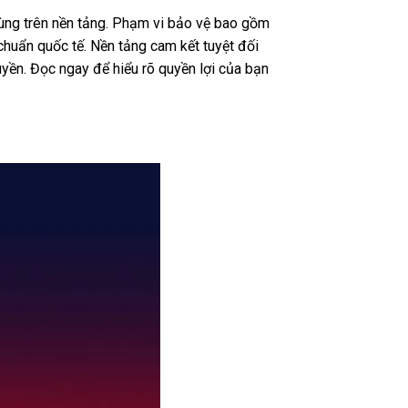
dùng trên nền tảng. Phạm vi bảo vệ bao gồm
chuẩn quốc tế. Nền tảng cam kết tuyệt đối
uyền. Đọc ngay để hiểu rõ quyền lợi của bạn