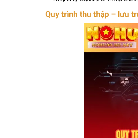
Quy trình thu thập – lưu t