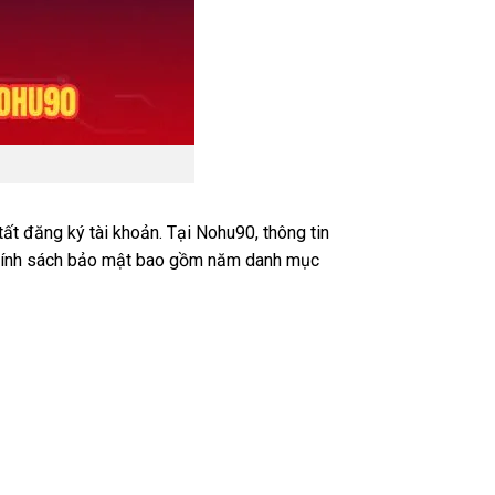
ất đăng ký tài khoản. Tại Nohu90, thông tin
o chính sách bảo mật bao gồm năm danh mục