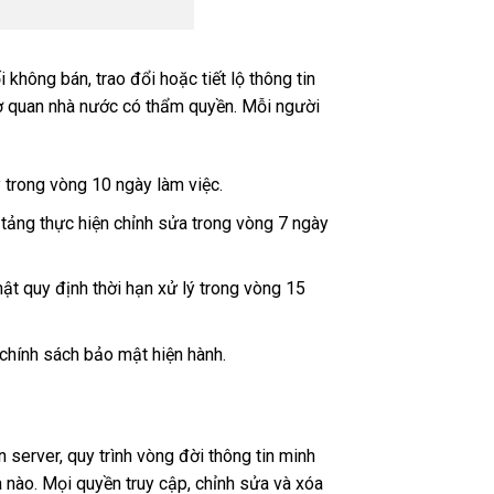
không bán, trao đổi hoặc tiết lộ thông tin
ơ quan nhà nước có thẩm quyền. Mỗi người
 trong vòng 10 ngày làm việc.
 tảng thực hiện chỉnh sửa trong vòng 7 ngày
ật quy định thời hạn xử lý trong vòng 15
 chính sách bảo mật hiện hành.
erver, quy trình vòng đời thông tin minh
ba nào. Mọi quyền truy cập, chỉnh sửa và xóa