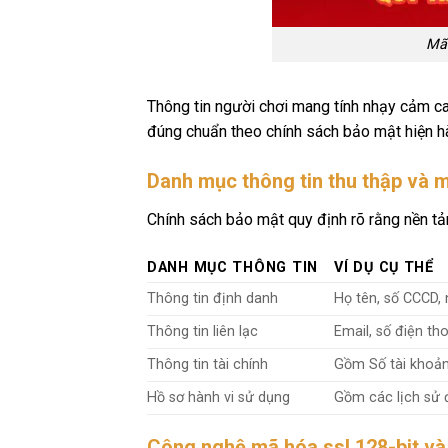
Mã 
Thông tin người chơi mang tính nhạy cảm ca
đúng chuẩn theo chính sách bảo mật hiện h
Danh mục thông tin thu thập và m
Chính sách bảo mật quy định rõ rằng nền tảng
DANH MỤC THÔNG TIN
VÍ DỤ CỤ THỂ
Thông tin định danh
Họ tên, số CCCD, 
Thông tin liên lạc
Email, số điện tho
Thông tin tài chính
Gồm Số tài khoản 
Hồ sơ hành vi sử dụng
Gồm các lịch sử đ
Công nghệ mã hóa ssl 128-bit và 