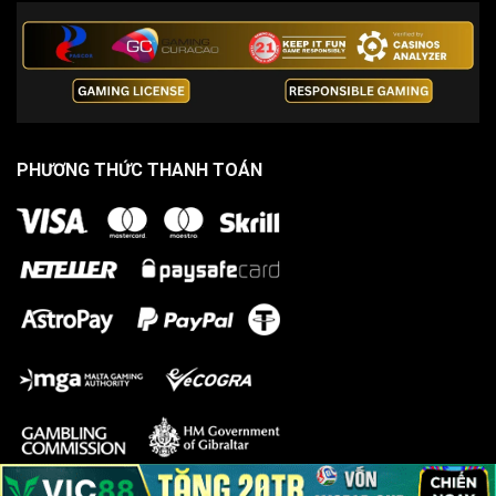
PHƯƠNG THỨC THANH TOÁN