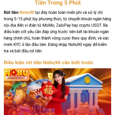
Tiền Trong 5 Phút
Rút tiền
Nohu90
tại đây hoàn toàn miễn phí và xử lý chỉ
trong 5-15 phút tùy phương thức, từ chuyển khoản ngân hàng
nội địa đến ví điện tử MoMo, ZaloPay hay crypto USDT. Ba
điều kiện cốt yếu cần đáp ứng trước: liên kết tài khoản ngân
hàng chính chủ, hoàn thành vòng cược theo quy định, và xác
minh KYC ở lần đầu tiên. Đăng nhập Nohu90 ngay để kiểm
tra và bắt đầu rút tiền.
Điều kiện rút tiền Nohu90 cần biết trước