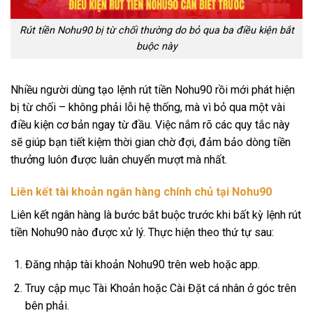
Rút tiền Nohu90 bị từ chối thường do bỏ qua ba điều kiện bắt
buộc này
Nhiều người dùng tạo lệnh rút tiền Nohu90 rồi mới phát hiện
bị từ chối – không phải lỗi hệ thống, mà vì bỏ qua một vài
điều kiện cơ bản ngay từ đầu. Việc nắm rõ các quy tắc này
sẽ giúp bạn tiết kiệm thời gian chờ đợi, đảm bảo dòng tiền
thưởng luôn được luân chuyển mượt mà nhất.
Liên kết tài khoản ngân hàng chính chủ tại Nohu90
Liên kết ngân hàng là bước bắt buộc trước khi bất kỳ lệnh rút
tiền Nohu90 nào được xử lý. Thực hiện theo thứ tự sau:
Đăng nhập tài khoản Nohu90 trên web hoặc app.
Truy cập mục Tài Khoản hoặc Cài Đặt cá nhân ở góc trên
bên phải.