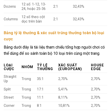
12 số: 1-12, 13-
Dozens
2:1
32,43%
24, hoặc 25-36
12 số theo cột
Columns
2:1
32,43%
dọc trên bàn
Bảng tỷ lệ thưởng & xác suất trúng thưởng toàn bộ loại
cược
Bảng dưới đây là tài liệu tham chiếu tổng hợp người chơi có
thể dùng để so sánh toàn bộ 10 loại trên cùng một trang.
LOẠI
TỶ LỆ
XÁC SUẤT
HOUSE
NHÓM
CƯỢC
THƯỞNG
(EUROPEAN)
EDGE
Straight
Trong
35:1
2,70%
2,70%
Up
Split
Trong
17:1
5,41%
2,70%
Street
Trong
11:1
8,11%
2,70%
Corner
Trong
8:1
10,81%
2,70%