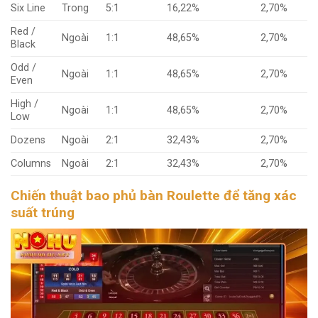
Six Line
Trong
5:1
16,22%
2,70%
Red /
Ngoài
1:1
48,65%
2,70%
Black
Odd /
Ngoài
1:1
48,65%
2,70%
Even
High /
Ngoài
1:1
48,65%
2,70%
Low
Dozens
Ngoài
2:1
32,43%
2,70%
Columns
Ngoài
2:1
32,43%
2,70%
Chiến thuật bao phủ bàn Roulette để tăng xác
suất trúng