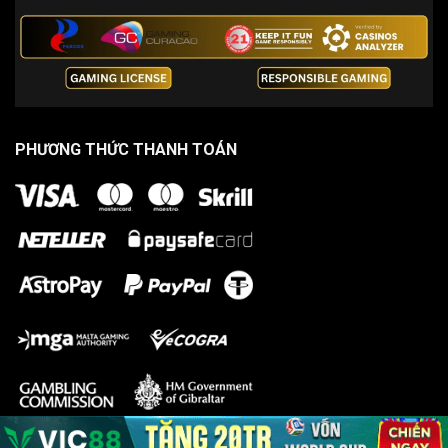
PHƯƠNG THỨC THANH TOÁN