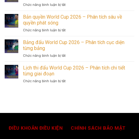
diễn
Chức năng bình luận bị tắt
ở
ra
Các
ở
đội
Bản quyền World Cup 2026 – Phân tích sâu về
đâu
dự
–
quyền phát sóng
World
Cập
Chức năng bình luận bị tắt
ở
Cup
nhật
Bản
2026
địa
quyền
Bảng đấu World Cup 2026 – Phân tích cục diện
–
điểm
World
Phân
từng bảng
tổ
Cup
tích
chức
Chức năng bình luận bị tắt
ở
2026
cục
chi
Bảng
–
diện
tiết
đấu
Lịch thi đấu World Cup 2026 – Phân tích chi tiết
Phân
giải
cùng
World
tích
từng giai đoạn
đấu
Nohu90
Cup
sâu
Chức năng bình luận bị tắt
ở
2026
về
Lịch
–
quyền
thi
Phân
phát
đấu
tích
sóng
World
cục
Cup
diện
2026
từng
–
bảng
Phân
ĐIỀU KHOẢN ĐIỀU KIỆN
CHÍNH SÁCH BẢO MẬT
tích
chi