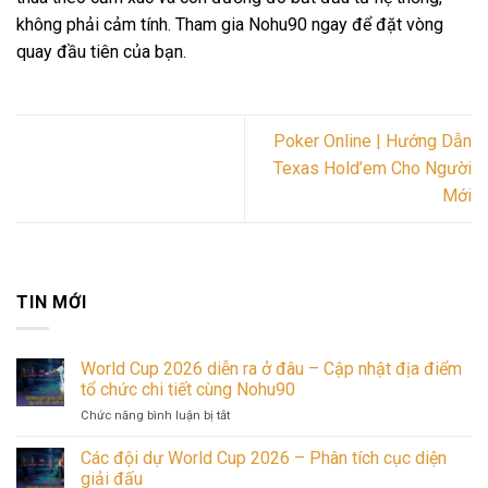
không phải cảm tính. Tham gia Nohu90 ngay để đặt vòng
quay đầu tiên của bạn.
Poker Online | Hướng Dẫn
Texas Hold’em Cho Người
Mới
TIN MỚI
World Cup 2026 diễn ra ở đâu – Cập nhật địa điểm
tổ chức chi tiết cùng Nohu90
Chức năng bình luận bị tắt
ở
World
Cup
Các đội dự World Cup 2026 – Phân tích cục diện
2026
giải đấu