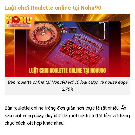
Luật chơi Roulette online tại Nohu90
Bàn roulette online tại Nohu90 với 10 loại cược và house edge
2,70%
Bàn roulette online trông đơn giản hơn thực tế rất nhiều. Ẩn
sau một vòng quay duy nhất là một ma trận đặt tiền với hàng
chục cách kết hợp khác nhau.