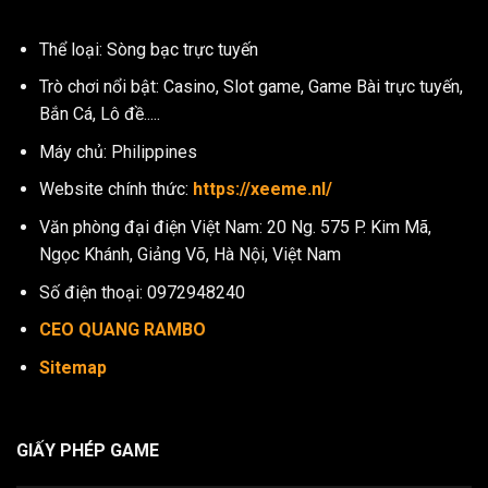
Thể loại: Sòng bạc trực tuyến
Trò chơi nổi bật: Casino, Slot game, Game Bài trực tuyến,
Bắn Cá, Lô đề.....
Máy chủ: Philippines
Website chính thức:
https://xeeme.nl/
Văn phòng đại điện Việt Nam: 20 Ng. 575 P. Kim Mã,
Ngọc Khánh, Giảng Võ, Hà Nội, Việt Nam
Số điện thoại: 0972948240
CEO QUANG RAMBO
Sitemap
GIẤY PHÉP GAME