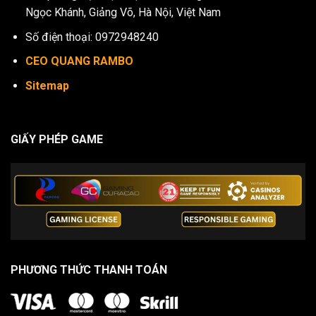
Ngọc Khánh, Giảng Võ, Hà Nội, Việt Nam
Số điện thoại: 0972948240
CEO QUANG RAMBO
Sitemap
GIẤY PHÉP GAME
PHƯƠNG THỨC THANH TOÁN