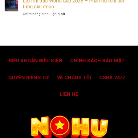
Lịch thi đấu World Cup 2026 – Phân tích chi tiết
Phân
giải
cùng
World
tích
từng giai đoạn
đấu
Nohu90
Cup
sâu
Chức năng bình luận bị tắt
ở
2026
về
Lịch
–
quyền
thi
Phân
phát
đấu
tích
sóng
World
cục
Cup
diện
2026
từng
–
bảng
Phân
ĐIỀU KHOẢN ĐIỀU KIỆN
CHÍNH SÁCH BẢO MẬT
tích
chi
tiết
QUYỀN RIÊNG TƯ
VỀ CHÚNG TÔI
CSHK 24/7
từng
giai
đoạn
LIÊN HỆ