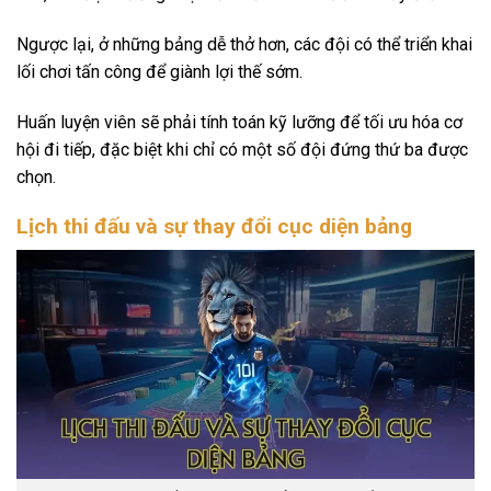
Ngược lại, ở những bảng dễ thở hơn, các đội có thể triển khai
lối chơi tấn công để giành lợi thế sớm.
Huấn luyện viên sẽ phải tính toán kỹ lưỡng để tối ưu hóa cơ
hội đi tiếp, đặc biệt khi chỉ có một số đội đứng thứ ba được
chọn.
Lịch thi đấu và sự thay đổi cục diện bảng