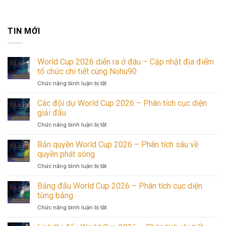
TIN MỚI
World Cup 2026 diễn ra ở đâu – Cập nhật địa điểm
tổ chức chi tiết cùng Nohu90
Chức năng bình luận bị tắt
ở
World
Cup
Các đội dự World Cup 2026 – Phân tích cục diện
2026
giải đấu
diễn
Chức năng bình luận bị tắt
ở
ra
Các
ở
đội
Bản quyền World Cup 2026 – Phân tích sâu về
đâu
dự
–
quyền phát sóng
World
Cập
Chức năng bình luận bị tắt
ở
Cup
nhật
Bản
2026
địa
quyền
Bảng đấu World Cup 2026 – Phân tích cục diện
–
điểm
World
Phân
từng bảng
tổ
Cup
tích
chức
Chức năng bình luận bị tắt
ở
2026
cục
chi
Bảng
–
diện
tiết
đấu