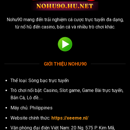
Nohu90 mang đến trải nghiệm cá cược trực tuyến đa dạng,
từ nổ hũ đến casino, bắn cá và nhiều trò chơi khác.
GIỚI THIỆU NOHU90
Thể loại: Sòng bạc trực tuyến
Trò chơi nổi bật: Casino, Slot game, Game Bài trực tuyến,
Bắn Cá, Lô đề.....
Máy chủ: Philippines
Website chính thức:
https://xeeme.nl/
Văn phòng đại điện Việt Nam: 20 Ng. 575 P. Kim Mã,