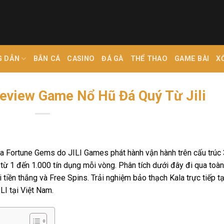
G DẪN
BẮN CÁ
CASINO
ĐÁ GÀ
THỂ THAO
GAME BÀI
X
eview Game Nổ Hũ Đá Quý Từ Jili
ủa Fortune Gems do JILI Games phát hành vận hành trên cấu trúc 
ừ 1 đến 1.000 tín dụng mỗi vòng. Phân tích dưới đây đi qua toà
 tiền thắng và Free Spins. Trải nghiệm bảo thạch Kala trực tiếp tạ
LI tại Việt Nam.