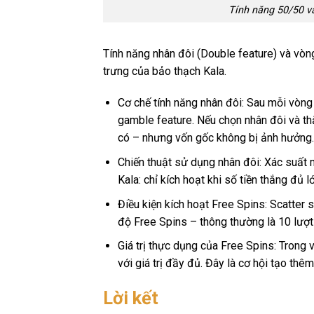
Tính năng 50/50 và
Tính năng nhân đôi (Double feature) và vòng
trưng của bảo thạch Kala.
Cơ chế tính năng nhân đôi: Sau mỗi vòn
gamble feature. Nếu chọn nhân đôi và th
có – nhưng vốn gốc không bị ảnh hưởng.
Chiến thuật sử dụng nhân đôi: Xác suất 
Kala: chỉ kích hoạt khi số tiền thắng đủ l
Điều kiện kích hoạt Free Spins: Scatter 
độ Free Spins – thông thường là 10 lượt
Giá trị thực dụng của Free Spins: Trong
với giá trị đầy đủ. Đây là cơ hội tạo th
Lời kết