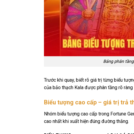
Bảng phân tầng 
Trước khi quay, biết rõ giá trị từng biểu tượ
của bảo thạch Kala được phân tầng rõ ràng 
Biểu tượng cao cấp – giá trị trả 
Nhóm biểu tượng cao cấp trong Fortune Gem
cao nhất khi xuất hiện đúng đường thắng.