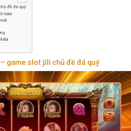
 chủ đề đá quý
ch kala
 nhất
ởng
 kala
– game slot jili chủ đề đá quý