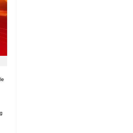
le
ng