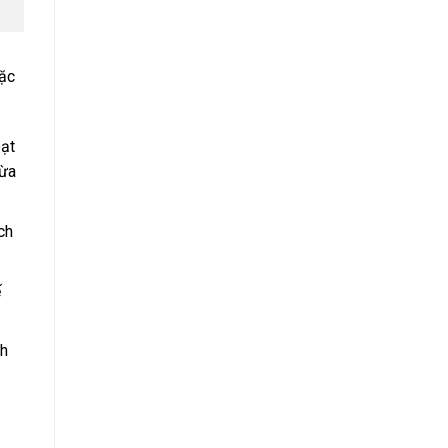
đặc
oạt
vừa
ch
ế
nh