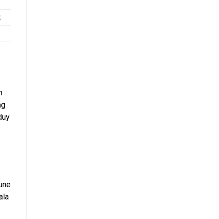
t
m
ng
duy
tune
ala