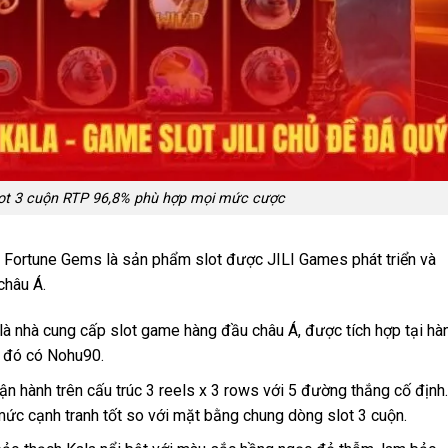
lot 3 cuộn RTP 96,8% phù hợp mọi mức cược
a Fortune Gems là sản phẩm slot được JILI Games phát triển và
châu Á.
à nhà cung cấp slot game hàng đầu châu Á, được tích hợp tại hà
g đó có Nohu90.
n hành trên cấu trúc 3 reels x 3 rows với 5 đường thắng cố định.
c cạnh tranh tốt so với mặt bằng chung dòng slot 3 cuộn.