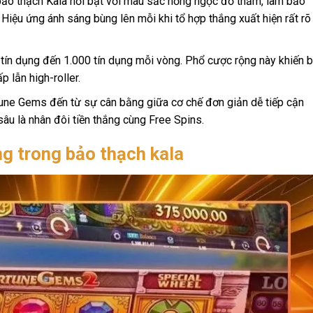
n bảo thạch Kala nổi bật với màu sắc hồng ngọc đỏ thẫm, lam bảo
Hiệu ứng ánh sáng bùng lên mỗi khi tổ hợp thắng xuất hiện rất rõ
ín dụng đến 1.000 tín dụng mỗi vòng. Phổ cược rộng này khiến 
 lẫn high-roller.
tune Gems đến từ sự cân bằng giữa cơ chế đơn giản dễ tiếp cận
sâu là nhân đôi tiền thắng cùng Free Spins.
g trong bảo thạch kala