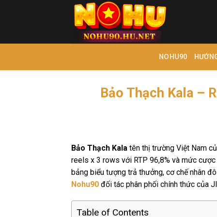
Bỏ
qua
nội
dung
NOHU90
HƯỚN
Bảo Thạch Kala – R
Bảo Thạch Kala
tên thị trường Việt Nam c
reels x 3 rows với RTP 96,8% và mức cược t
bảng biểu tượng trả thưởng, cơ chế nhân đôi
Nohu90
đối tác phân phối chính thức của JI
Table of Contents