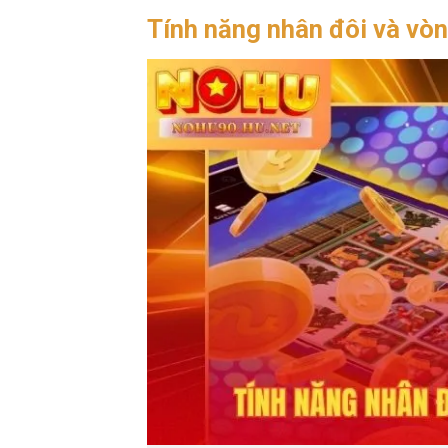
Tính năng nhân đôi và vòn