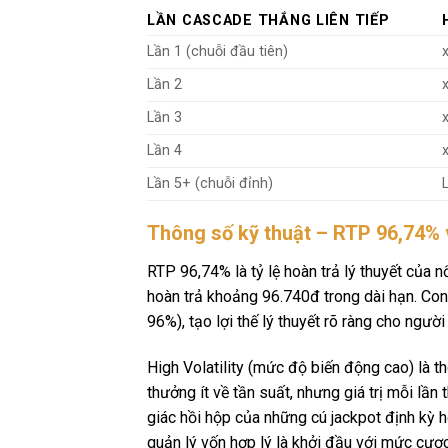
LẦN CASCADE THẮNG LIÊN TIẾP
Lần 1 (chuỗi đầu tiên)
Lần 2
Lần 3
Lần 4
Lần 5+ (chuỗi đỉnh)
Thông số kỹ thuật – RTP 96,74% v
RTP 96,74% là tỷ lệ hoàn trả lý thuyết của 
hoàn trả khoảng 96.740đ trong dài hạn. Co
96%), tạo lợi thế lý thuyết rõ ràng cho người
High Volatility (mức độ biến động cao) là t
thưởng ít về tần suất, nhưng giá trị mỗi lầ
giác hồi hộp của những cú jackpot định kỳ h
quản lý vốn hợp lý là khởi đầu với mức cượ