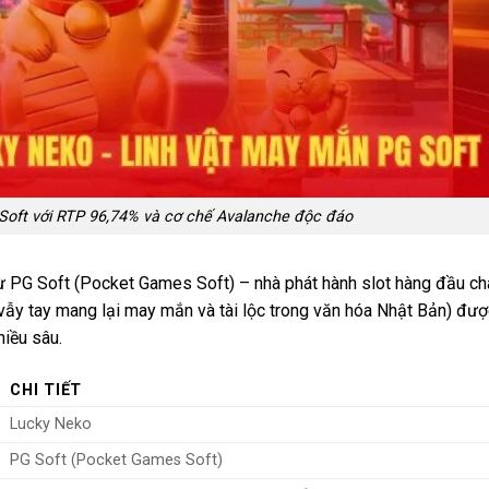
Soft với RTP 96,74% và cơ chế Avalanche độc đáo
từ PG Soft (Pocket Games Soft) – nhà phát hành slot hàng đầu ch
vẫy tay mang lại may mắn và tài lộc trong văn hóa Nhật Bản) đượ
hiều sâu.
CHI TIẾT
Lucky Neko
PG Soft (Pocket Games Soft)