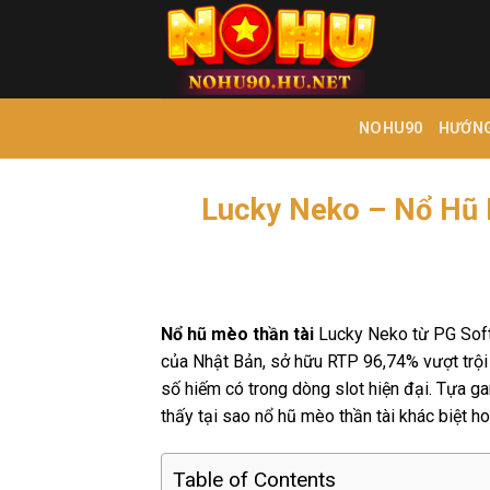
Bỏ
qua
nội
dung
NOHU90
HƯỚN
Lucky Neko – Nổ Hũ 
Nổ hũ mèo thần tài
Lucky Neko từ PG Soft 
của Nhật Bản, sở hữu RTP 96,74% vượt trội 
số hiếm có trong dòng slot hiện đại. Tựa g
thấy tại sao nổ hũ mèo thần tài khác biệt h
Table of Contents