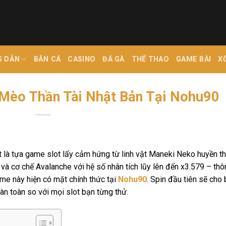
G DẪN
BẮN CÁ
CASINO
ĐÁ GÀ
THỂ THAO
GAME BÀI
X
Mèo Thần Tài Nhật Bản Tại Nohu90
là tựa game slot lấy cảm hứng từ linh vật Maneki Neko huyền t
và cơ chế Avalanche với hệ số nhân tích lũy lên đến x3.579 – thô
ame này hiện có mặt chính thức tại
Nohu90
. Spin đầu tiên sẽ cho
oàn toàn so với mọi slot bạn từng thử.