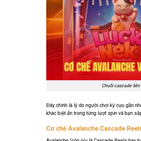
Chuỗi cascade liên 
Đây chính là lý do người chơi kỳ cựu gần nh
khác biệt ẩn trong từng lượt spin và bạn sắp
Cơ chế Avalanche Cascade Reels
Avalanche (còn gọi là Cascade Reels hay tu