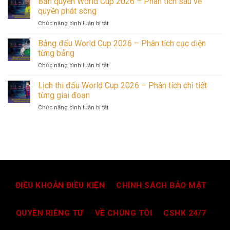
Bản quyền World Cup 2026 – Phân tích sâu về
đâu
dự
–
quyền phát sóng
World
Cập
Chức năng bình luận bị tắt
ở
Cup
nhật
Bản
2026
địa
quyền
Bảng đấu World Cup 2026 – Phân tích cục diện
–
điểm
World
Phân
từng bảng
tổ
Cup
tích
chức
Chức năng bình luận bị tắt
ở
2026
cục
chi
Bảng
–
diện
tiết
đấu
Lịch thi đấu World Cup 2026 – Phân tích chi tiết
Phân
giải
cùng
World
tích
từng giai đoạn
đấu
Nohu90
Cup
sâu
Chức năng bình luận bị tắt
ở
2026
về
Lịch
–
quyền
thi
Phân
phát
đấu
tích
sóng
World
cục
Cup
diện
2026
từng
–
bảng
Phân
ĐIỀU KHOẢN ĐIỀU KIỆN
CHÍNH SÁCH BẢO MẬT
tích
chi
tiết
QUYỀN RIÊNG TƯ
VỀ CHÚNG TÔI
CSHK 24/7
từng
giai
đoạn