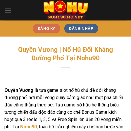
Bỏ
qua
nội
dung
ĐĂNG KÝ
ĐĂNG NHẬP
Quyền Vương | Nổ Hũ Đối Kháng
Đường Phố Tại Nohu90
Quyền Vương
là tựa game slot nổ hũ chủ đề đối kháng
đường phố, nơi mỗi vòng quay cảm giác như một pha chiến
đấu căng thẳng thực sự. Tựa game sở hữu hệ thống biểu
tượng chiến đấu độc đáo cùng cơ chế Bonus Game kích
hoạt qua 3 reels 1, 3, 5 và Free Spin lên đến 20 vòng miễn
phí. Tại
Nohu90
, toàn bộ trải nghiệm này chờ bạn bước vào