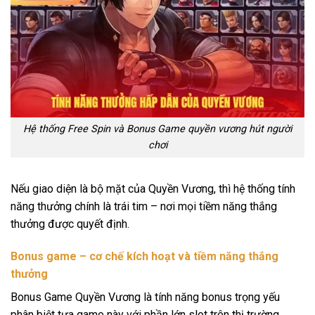
Hệ thống Free Spin và Bonus Game quyền vương hút người
chơi
Nếu giao diện là bộ mặt của Quyền Vương, thì hệ thống tính
năng thưởng chính là trái tim – nơi mọi tiềm năng thắng
thưởng được quyết định.
Bonus game – cơ chế kích hoạt và tiềm năng thắng
thưởng
Bonus Game Quyền Vương là tính năng bonus trọng yếu
phân biệt tựa game này với phần lớn slot trên thị trường.