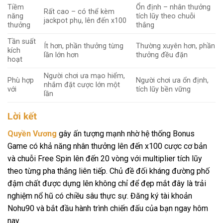
Tiềm
Ổn định – nhân thưởng
Rất cao – có thể kèm
năng
tích lũy theo chuỗi
jackpot phụ, lên đến x100
thưởng
thắng
Tần suất
Ít hơn, phần thưởng từng
Thường xuyên hơn, phần
kích
lần lớn hơn
thưởng đều đặn
hoạt
Người chơi ưa mạo hiểm,
Phù hợp
Người chơi ưa ổn định,
nhắm đặt cược lớn một
với
tích lũy bền vững
lần
Lời kết
Quyền Vương
gây ấn tượng mạnh nhờ hệ thống Bonus
Game có khả năng nhân thưởng lên đến x100 cược cơ bản
và chuỗi Free Spin lên đến 20 vòng với multiplier tích lũy
theo từng pha thắng liên tiếp. Chủ đề đối kháng đường phố
đậm chất được dựng lên không chỉ để đẹp mắt đây là trải
nghiệm nổ hũ có chiều sâu thực sự. Đăng ký tài khoản
Nohu90 và bắt đầu hành trình chiến đấu của bạn ngay hôm
nay.