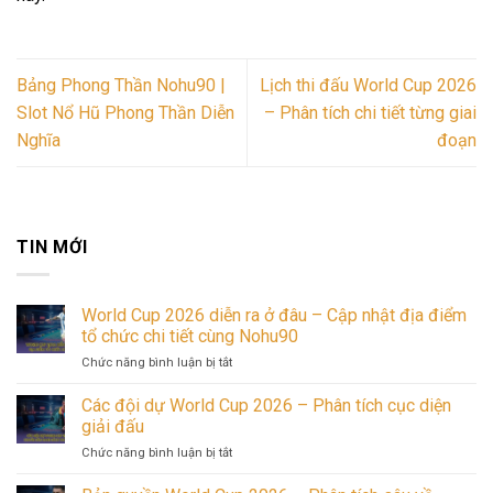
Bảng Phong Thần Nohu90 |
Lịch thi đấu World Cup 2026
Slot Nổ Hũ Phong Thần Diễn
– Phân tích chi tiết từng giai
Nghĩa
đoạn
TIN MỚI
World Cup 2026 diễn ra ở đâu – Cập nhật địa điểm
tổ chức chi tiết cùng Nohu90
Chức năng bình luận bị tắt
ở
World
Cup
Các đội dự World Cup 2026 – Phân tích cục diện
2026
giải đấu
diễn
Chức năng bình luận bị tắt
ở
ra
Các
ở
đội