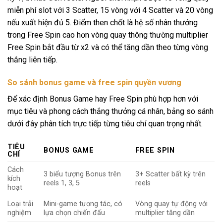
miễn phí slot với 3 Scatter, 15 vòng với 4 Scatter và 20 vòng
nếu xuất hiện đủ 5. Điểm then chốt là hệ số nhân thưởng
trong Free Spin cao hơn vòng quay thông thường multiplier
Free Spin bắt đầu từ x2 và có thể tăng dần theo từng vòng
thắng liên tiếp.
So sánh bonus game và free spin quyền vương
Để xác định Bonus Game hay Free Spin phù hợp hơn với
mục tiêu và phong cách thắng thưởng cá nhân, bảng so sánh
dưới đây phân tích trực tiếp từng tiêu chí quan trọng nhất.
TIÊU
BONUS GAME
FREE SPIN
CHÍ
Cách
3 biểu tượng Bonus trên
3+ Scatter bất kỳ trên
kích
reels 1, 3, 5
reels
hoạt
Loại trải
Mini-game tương tác, có
Vòng quay tự động với
nghiệm
lựa chọn chiến đấu
multiplier tăng dần